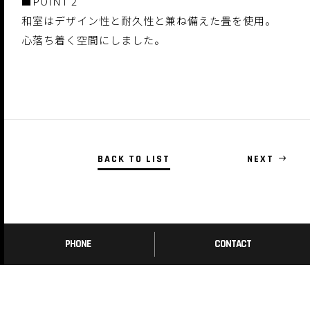
■POINT 2
和室はデザイン性と耐久性と兼ね備えた畳を使用。
心落ち着く空間にしました。
BACK TO LIST
NEXT
PHONE
CONTACT