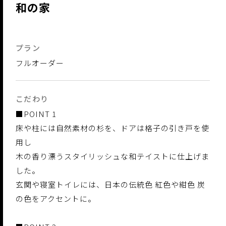
和の家
プラン
フルオーダー
こだわり
■POINT 1
床や柱には自然素材の杉を、ドアは格子の引き戸を使
用し
木の香り漂うスタイリッシュな和テイストに仕上げま
した。
玄関や寝室トイレには、日本の伝統色 紅色や紺色 炭
の色をアクセントに。